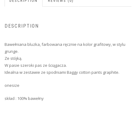
DESCRIPTION
REVIEWS (0)
DESCRIPTION
Bawełniana bluzka, farbowana ręcznie na kolor grafitowy, w stylu
grunge.
Ze stójką.
W pasie szeroki pas ze ściągacza.
Idealna w zestawie ze spodniami Baggy cotton pants graphite.
onesize
skład : 100% bawełny