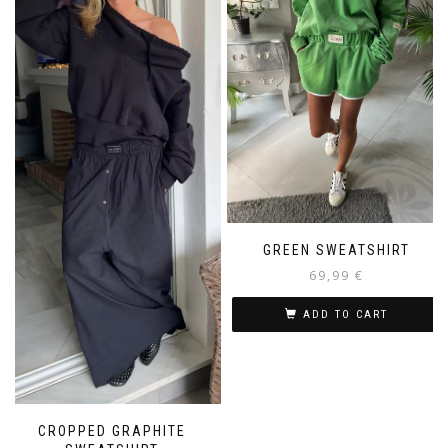
GREEN SWEATSHIRT
69,99
€
ADD TO CART
CROPPED GRAPHITE