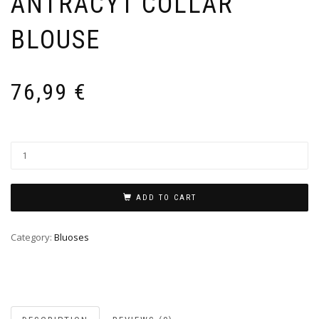
ANTRACYT COLLAR
BLOUSE
76,99
€
ADD TO CART
Category:
Bluoses