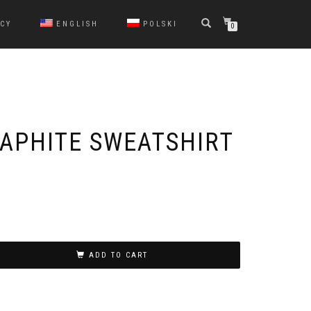
ICY
ENGLISH
POLSKI
0
APHITE SWEATSHIRT
ADD TO CART