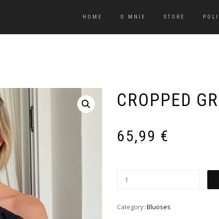
HOME
O MNIE
STORE
POL
CROPPED GR
65,99
€
Category:
Bluoses