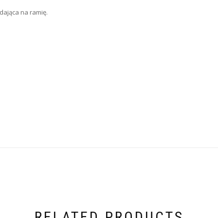
dająca na ramię.
RELATED PRODUCTS