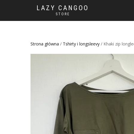
LAZY CANGOO
STORE
Strona główna
/
Tshirty i longsleevy
/ Khaki zip longl