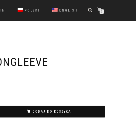
IN
POLSKI
ENGLISH
0
LONGLEEVE
DODAJ DO KOSZYKA