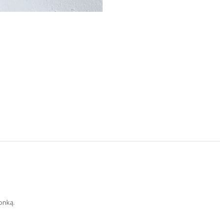
onką.