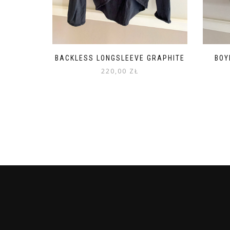
BACKLESS LONGSLEEVE GRAPHITE
BOY
220,00
ZŁ