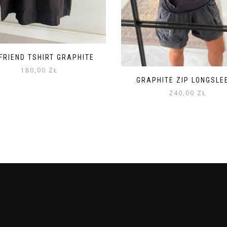
FRIEND TSHIRT GRAPHITE
180,00
ZŁ
GRAPHITE ZIP LONGSLE
240,00
ZŁ