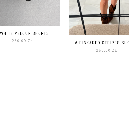
 WHITE VELOUR SHORTS
260,00
ZŁ
A PINK&RED STRIPES SH
280,00
ZŁ