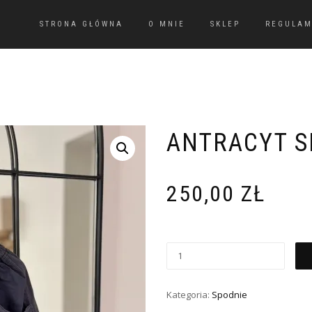
STRONA GŁÓWNA
O MNIE
SKLEP
REGULAM
ANTRACYT 
250,00
ZŁ
Kategoria:
Spodnie