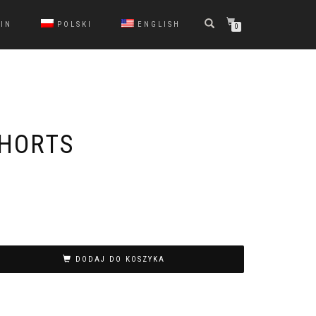
IN
POLSKI
ENGLISH
0
SHORTS
DODAJ DO KOSZYKA