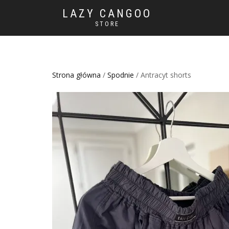
LAZY CANGOO
STORE
Strona główna
/
Spodnie
/ Antracyt shorts