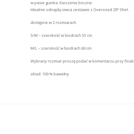
w pasie gumka. Kieszenie boczne.
Idealnie odnajdą siwca zestawie z Oversized ZIP Shirt.
dostępne w 2 rozmiarach
S/M – szerokość w biodrach 55 cm
M/L – szerokość w biodrach 60 cm
Wybrany rozmiar proszę podać w komentarzu przy finali
sklad: 100 % bawełny