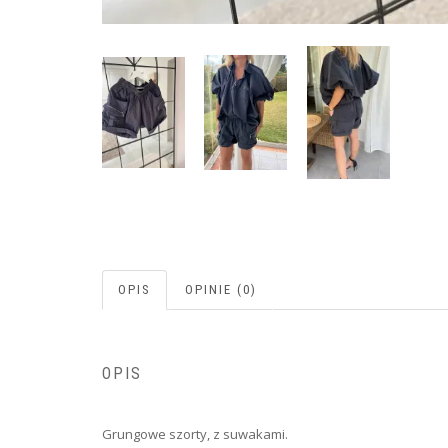
OPIS
OPINIE (0)
OPIS
Grungowe szorty, z suwakami.