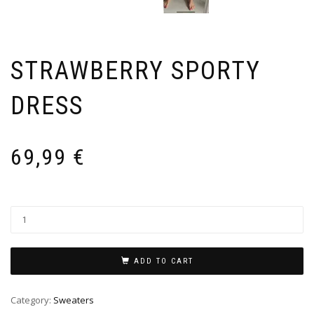
STRAWBERRY SPORTY
DRESS
69,99
€
ADD TO CART
Category:
Sweaters