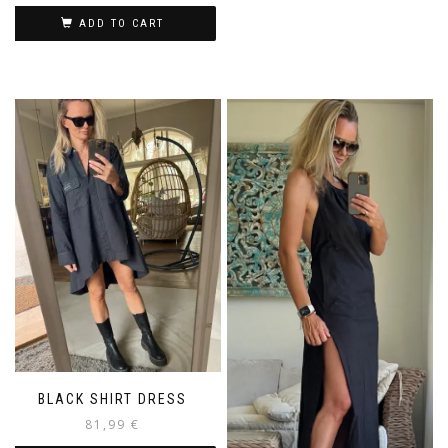
ADD TO CART
BLACK SHIRT DRESS
81,99
€