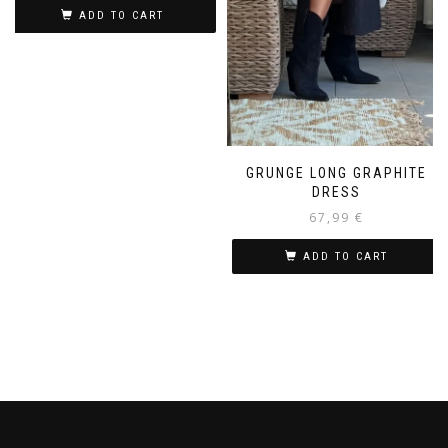
ADD TO CART
GRUNGE LONG GRAPHITE
DRESS
67,99
€
ADD TO CART