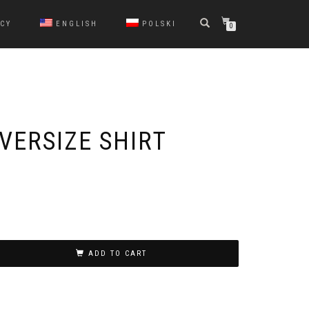
ICY
ENGLISH
POLSKI
0
VERSIZE SHIRT
ADD TO CART