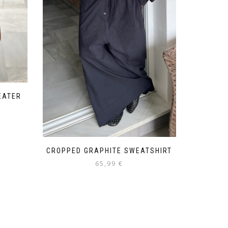
EATER
CROPPED GRAPHITE SWEATSHIRT
65,99
€