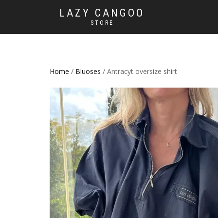
LAZY CANGOO
STORE
Home
/
Bluoses
/ Antracyt oversize shirt