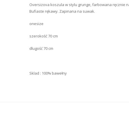
Oversizova koszula w stylu grunge, farbowana ręcznie na 
Bufiaste rękawy. Zapinana na suwak.
onesize
szerokość 70 cm
dlugość 70 cm
Sklad : 100% bawełny