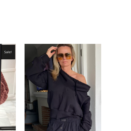
Sale!