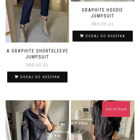
GRAPHITE HOODIE
JUMPSUIT
480,00
ZŁ
DODAJ DO KOSZYKA
A GRAPHITE SHORTSLEEVE
JUMPSUIT
380,00
ZŁ
DODAJ DO KOSZYKA
Out of Stock