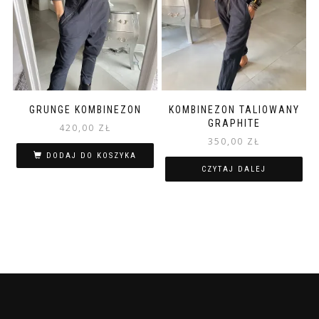
GRUNGE KOMBINEZON
KOMBINEZON TALIOWANY
GRAPHITE
420,00
ZŁ
350,00
ZŁ
DODAJ DO KOSZYKA
CZYTAJ DALEJ