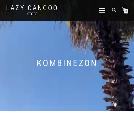
LAZY CANGOO
TOGGLE
0
STORE
NAVIGATION
KOMBINEZON