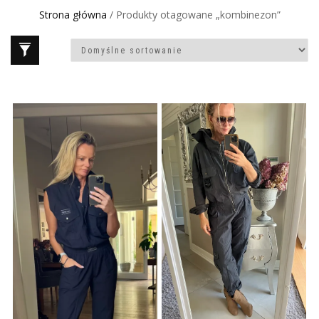
Strona główna
/ Produkty otagowane „kombinezon”